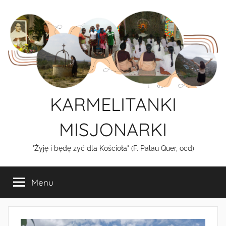
KARMELITANKI
MISJONARKI
"Żyję i będę żyć dla Kościoła" (F. Palau Quer, ocd)
Menu