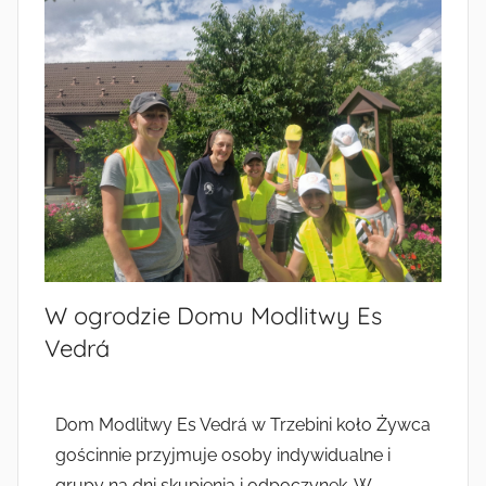
W ogrodzie Domu Modlitwy Es
Vedrá
Dom Modlitwy Es Vedrá w Trzebini koło Żywca
gościnnie przyjmuje osoby indywidualne i
grupy na dni skupienia i odpoczynek. W