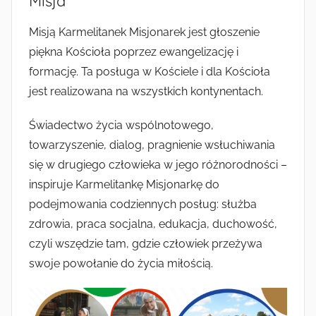
Misja
Misją Karmelitanek Misjonarek jest głoszenie
piękna Kościoła poprzez ewangelizację i
formację. Ta posługa w Kościele i dla Kościoła
jest realizowana na wszystkich kontynentach.
Świadectwo życia wspólnotowego,
towarzyszenie, dialog, pragnienie wsłuchiwania
się w drugiego człowieka w jego różnorodności –
inspiruje Karmelitankę Misjonarkę do
podejmowania codziennych posług: służba
zdrowia, praca socjalna, edukacja, duchowość,
czyli wszędzie tam, gdzie człowiek przeżywa
swoje powołanie do życia miłością.